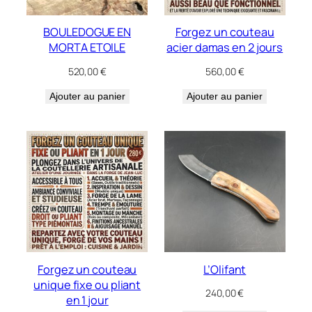
BOULEDOGUE EN
Forgez un couteau
MORTA ETOILE
acier damas en 2 jours
520,00
€
560,00
€
Ajouter au panier
Ajouter au panier
Forgez un couteau
L’Olifant
unique fixe ou pliant
240,00
€
en 1 jour