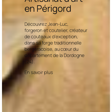
en Périgord
Découvrez Jean-Luc,
forgeron et coutelier, créateur
de couteaux d’exception,
dans sa forge traditionnelle
bergeracoise, au cœur du
département de la Dordogne
(24).
En savoir plus